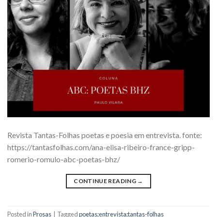
Revista Tantas-Folhas poetas e poesia em entrevista. fonte:
https://tantasfolhas.com/ana-elisa-ribeiro-france-gripp-
romerio-romulo-abc-poetas-bhz/
CONTINUE READING
→
Posted in
Prosas
|
Tagged
poetas;entrevista;tantas-folhas