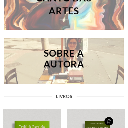
ARTES
SOBRE A
AUTORA
LIVROS