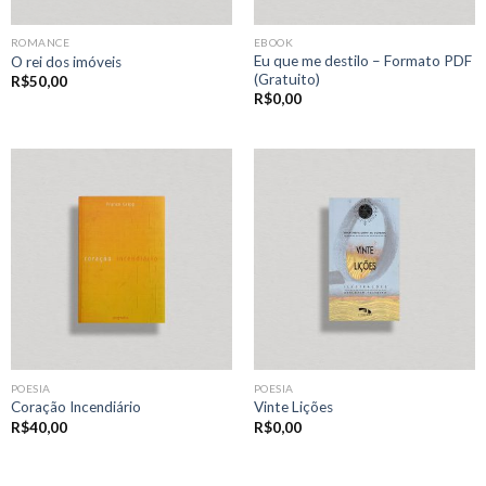
ROMANCE
EBOOK
Eu que me destilo – Formato PDF
O rei dos imóveis
(Gratuito)
R$
50,00
R$
0,00
POESIA
POESIA
Coração Incendiário
Vinte Lições
R$
40,00
R$
0,00