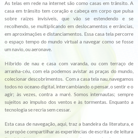
As telas em rede na internet são como casas em trânsito. A
casa em trânsito tem coração e cabeça em corpo que pulsa
sobre raízes invisíveis, que vão se estendendo e se
recolhendo, se multiplicando em deslocamentos e errâncias,
em aproximações e distanciamentos. Essa casa tela percorre
o espaço tempo do mundo virtual a navegar como se fosse
um navio, ou aeronave.
Híbrido de nau e casa com varanda, ou com terraço de
arranha-céu, com ela podemos avistar as praças do mundo,
colecionar descobrimentos. Com a casa tela nau, navegamos
todos no oceano digital, intercambiando o pensar, o sentir e o
agir; às vezes, contra a maré. Somos internautas; sempre
sujeitos ao impulso dos ventos e às tormentas. Enquanto a
tecnologia se recria sem cessar.
Esta casa de navegação, aqui, traz a bandeira da literatura, e
se propõe compartilhar as experiências de escrita e de leitura