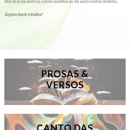
literária da autora, como aventuras de autoconhecimento.
Sejam bem vindos!
PROSAS &
VERSOS
CANTO DAS